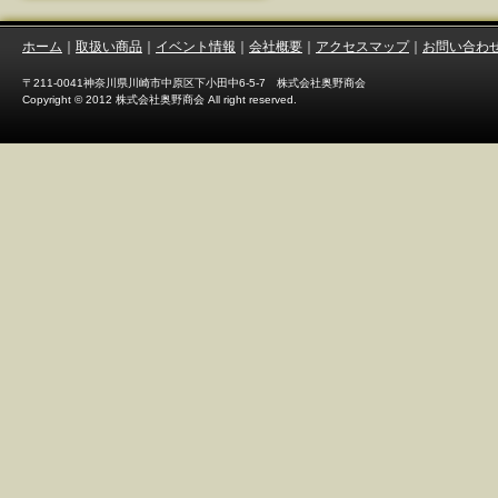
ホーム
｜
取扱い商品
｜
イベント情報
｜
会社概要
｜
アクセスマップ
｜
お問い合わ
〒211-0041神奈川県川崎市中原区下小田中6-5-7 株式会社奥野商会
Copyright © 2012 株式会社奥野商会 All right reserved.