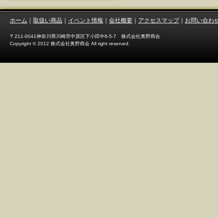
ホーム
｜
取扱い商品
｜
イベント情報
｜
会社概要
｜
アクセスマップ
｜
お問い合わ
〒211-0041神奈川県川崎市中原区下小田中6-5-7 株式会社奥野商会
Copyright © 2012 株式会社奥野商会 All right reserved.