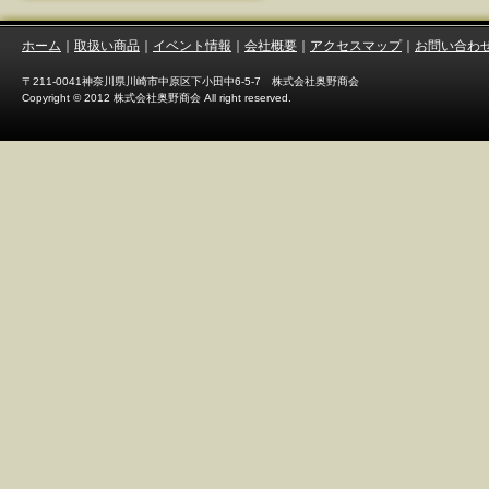
ホーム
｜
取扱い商品
｜
イベント情報
｜
会社概要
｜
アクセスマップ
｜
お問い合わ
〒211-0041神奈川県川崎市中原区下小田中6-5-7 株式会社奥野商会
Copyright © 2012 株式会社奥野商会 All right reserved.