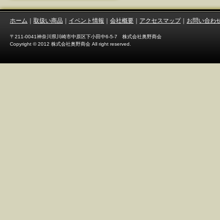
ホーム
｜
取扱い商品
｜
イベント情報
｜
会社概要
｜
アクセスマップ
｜
お問い合わ
〒211-0041神奈川県川崎市中原区下小田中6-5-7 株式会社奥野商会
Copyright © 2012 株式会社奥野商会 All right reserved.