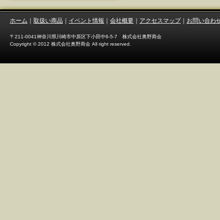
ホーム
｜
取扱い商品
｜
イベント情報
｜
会社概要
｜
アクセスマップ
｜
お問い合わ
〒211-0041神奈川県川崎市中原区下小田中6-5-7 株式会社奥野商会
Copyright © 2012 株式会社奥野商会 All right reserved.