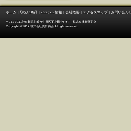
ホーム
｜
取扱い商品
｜
イベント情報
｜
会社概要
｜
アクセスマップ
｜
お問い合わ
〒211-0041神奈川県川崎市中原区下小田中6-5-7 株式会社奥野商会
Copyright © 2012 株式会社奥野商会 All right reserved.