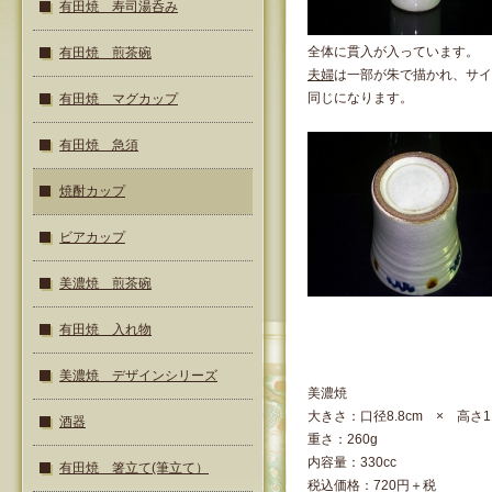
有田焼 寿司湯呑み
全体に貫入が入っています。
有田焼 煎茶碗
夫婦
は一部が朱で描かれ、サイ
同じになります。
有田焼 マグカップ
有田焼 急須
焼酎カップ
ビアカップ
美濃焼 煎茶碗
有田焼 入れ物
美濃焼 デザインシリーズ
美濃焼
大きさ：口径8.8cm × 高さ11
酒器
重さ：260g
内容量：330cc
有田焼 箸立て(筆立て）
税込価格：720円＋税