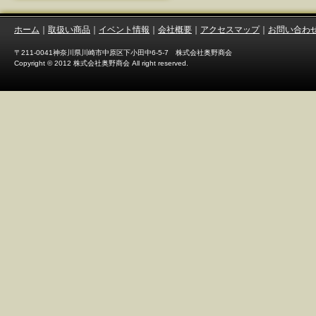
ホーム
｜
取扱い商品
｜
イベント情報
｜
会社概要
｜
アクセスマップ
｜
お問い合わ
〒211-0041神奈川県川崎市中原区下小田中6-5-7 株式会社奥野商会
Copyright © 2012 株式会社奥野商会 All right reserved.