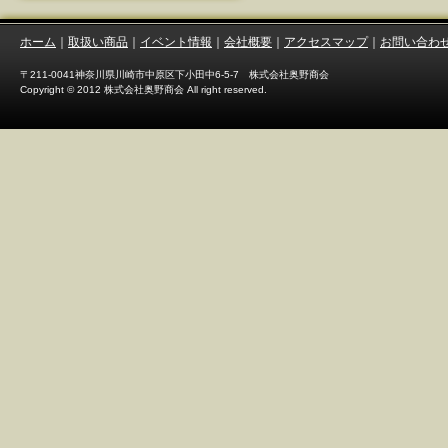
ホーム
｜
取扱い商品
｜
イベント情報
｜
会社概要
｜
アクセスマップ
｜
お問い合わ
〒211-0041神奈川県川崎市中原区下小田中6-5-7 株式会社奥野商会
Copyright © 2012 株式会社奥野商会 All right reserved.