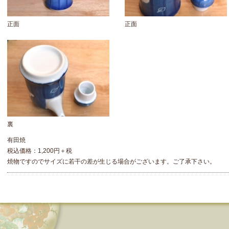
正面
正面
裏
有田焼
税込価格：1,200円＋税
焼物ですのでサイズに若干の差が生じる場合がございます。ご了承下さい。