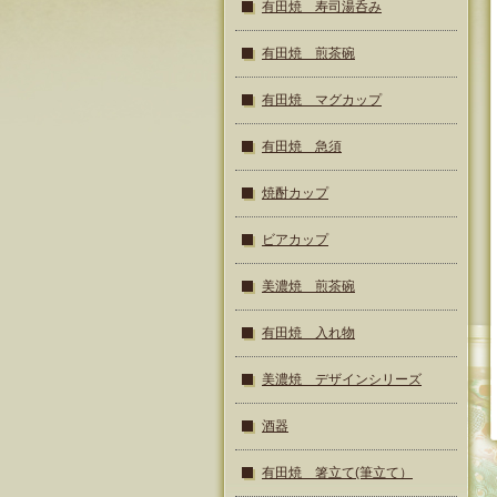
有田焼 寿司湯呑み
有田焼 煎茶碗
有田焼 マグカップ
有田焼 急須
焼酎カップ
ビアカップ
美濃焼 煎茶碗
有田焼 入れ物
美濃焼 デザインシリーズ
酒器
有田焼 箸立て(筆立て）