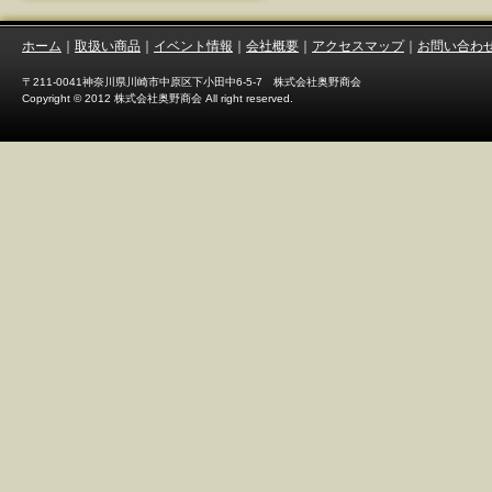
ホーム
｜
取扱い商品
｜
イベント情報
｜
会社概要
｜
アクセスマップ
｜
お問い合わ
〒211-0041神奈川県川崎市中原区下小田中6-5-7 株式会社奥野商会
Copyright © 2012 株式会社奥野商会 All right reserved.